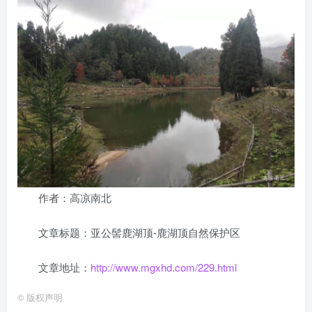
作者：高凉南北
文章标题：亚公髻鹿湖顶-鹿湖顶自然保护区
文章地址：
http://www.mgxhd.com/229.html
©
版权声明