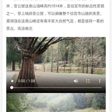
米，亚公髻这座山顶峰高约1514米，是信宜市的标志性景观
之一。登上钱排亚公髻，可以俯瞰整个信宜市山脉的美景。
鹿湖顶在这座山峰还有着丰富大自然气息，都是值得一看的
景点。高凉南北