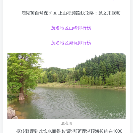
鹿湖顶自然保护区 上山视频路线攻略：见文末视频
茂名地区山峰排行榜
茂名地区游玩排行榜
鹿湖顶
据传野鹿到此饮水而得名“鹿湖顶”鹿湖顶海拔约在1000