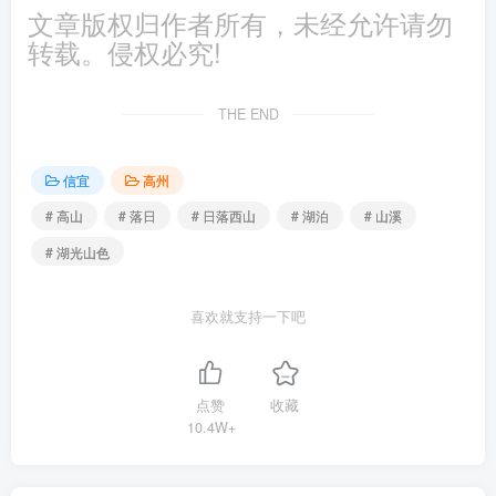
文章版权归作者所有，未经允许请勿
转载。侵权必究!
THE END
信宜
高州
# 高山
# 落日
# 日落西山
# 湖泊
# 山溪
# 湖光山色
喜欢就支持一下吧
点赞
收藏
10.4W+