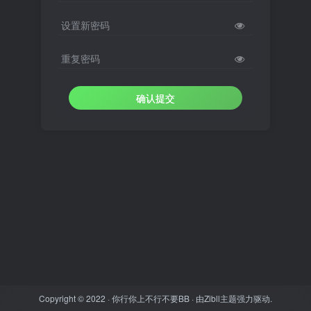
设置新密码
重复密码
确认提交
Copyright © 2022 ·
你行你上不行不要BB
· 由
Zibll主题
强力驱动.